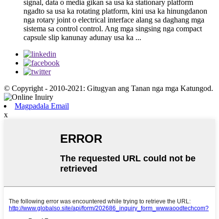
signal, data o media gikan sa usa ka stationary platform
ngadto sa usa ka rotating platform, kini usa ka hinungdanon
nga rotary joint o electrical interface alang sa daghang mga
sistema sa control control. Ang mga singsing nga compact
capsule slip kanunay adunay usa ka ...
© Copyright - 2010-2021: Gitugyan ang Tanan nga mga Katungod.
Magpadala Email
x