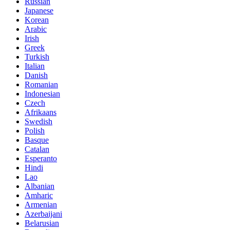
Russian
Japanese
Korean
Arabic
Irish
Greek
Turkish
Italian
Danish
Romanian
Indonesian
Czech
Afrikaans
Swedish
Polish
Basque
Catalan
Esperanto
Hindi
Lao
Albanian
Amharic
Armenian
Azerbaijani
Belarusian