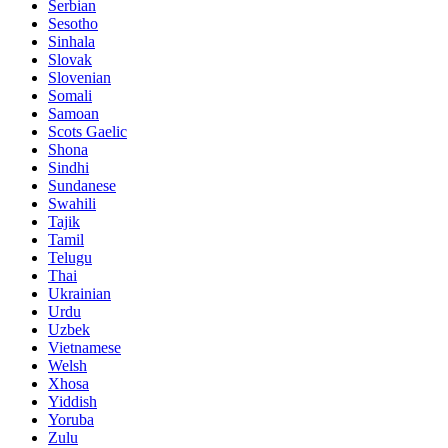
Serbian
Sesotho
Sinhala
Slovak
Slovenian
Somali
Samoan
Scots Gaelic
Shona
Sindhi
Sundanese
Swahili
Tajik
Tamil
Telugu
Thai
Ukrainian
Urdu
Uzbek
Vietnamese
Welsh
Xhosa
Yiddish
Yoruba
Zulu