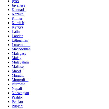
Igbo
Javanese
Kannada
Kazakh
Khmer
Kurdish
Kyrgyz
Latin
Latvian
Lithuanian
Luxembou..
Macedonian
Malagasy
Malay
Malayalam
Maltese
Maori
Marathi
Mongolian
Burmese
Nepali
Norwegian
Pashto
Persian
Punjabi