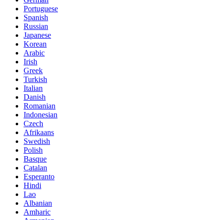
Portuguese
Spanish
Russian
Japanese
Korean
Arabic
Irish
Greek
Turkish
Italian
Danish
Romanian
Indonesian
Czech
Afrikaans
Swedish
Polish
Basque
Catalan
Esperanto
Hindi
Lao
Albanian
Amharic