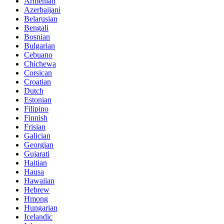
Armenian
Azerbaijani
Belarusian
Bengali
Bosnian
Bulgarian
Cebuano
Chichewa
Corsican
Croatian
Dutch
Estonian
Filipino
Finnish
Frisian
Galician
Georgian
Gujarati
Haitian
Hausa
Hawaiian
Hebrew
Hmong
Hungarian
Icelandic