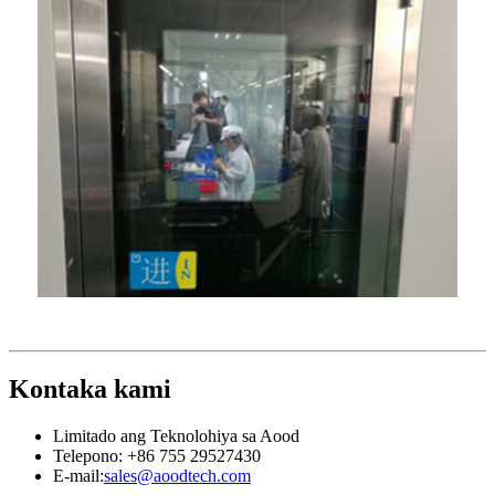
Kontaka kami
Limitado ang Teknolohiya sa Aood
Telepono: +86 755 29527430
E-mail:
sales@aoodtech.com