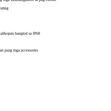
rating
kalikopan hangtod sa IP68
an pang mga accessories