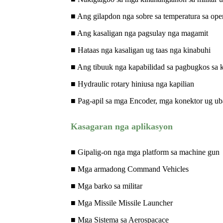
■ Ang gilapdon nga sobre sa temperatura sa ope
■ Ang kasaligan nga pagsulay nga magamit
■ Hataas nga kasaligan ug taas nga kinabuhi
■ Ang tibuuk nga kapabilidad sa pagbugkos sa 
■ Hydraulic rotary hiniusa nga kapilian
■ Pag-apil sa mga Encoder, mga konektor ug ub
Kasagaran nga aplikasyon
■ Gipalig-on nga mga platform sa machine gun
■ Mga armadong Command Vehicles
■ Mga barko sa militar
■ Mga Missile Missile Launcher
■ Mga Sistema sa Aerospacace