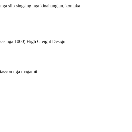
ga slip singsing nga kinahanglan, kontaka
taas nga 1000) High Creight Design
mitasyon nga magamit