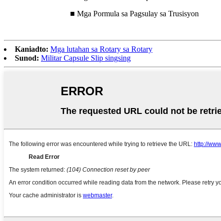
■ Mga Pormula sa Pagsulay sa Trusisyon
Kaniadto:
Mga lutahan sa Rotary sa Rotary
Sunod:
Militar Capsule Slip singsing