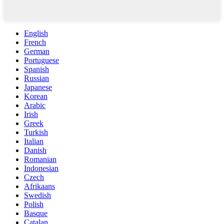
English
French
German
Portuguese
Spanish
Russian
Japanese
Korean
Arabic
Irish
Greek
Turkish
Italian
Danish
Romanian
Indonesian
Czech
Afrikaans
Swedish
Polish
Basque
Catalan