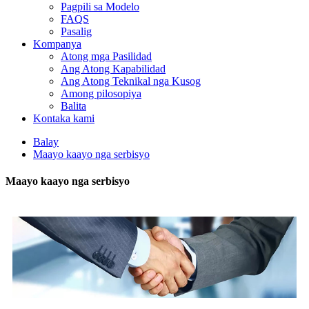
Pagpili sa Modelo
FAQS
Pasalig
Kompanya
Atong mga Pasilidad
Ang Atong Kapabilidad
Ang Atong Teknikal nga Kusog
Among pilosopiya
Balita
Kontaka kami
Balay
Maayo kaayo nga serbisyo
Maayo kaayo nga serbisyo