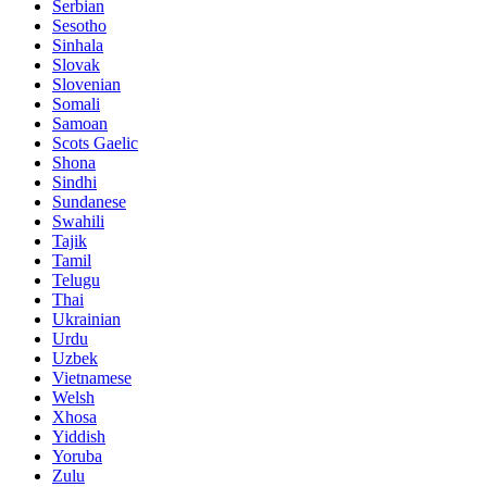
Serbian
Sesotho
Sinhala
Slovak
Slovenian
Somali
Samoan
Scots Gaelic
Shona
Sindhi
Sundanese
Swahili
Tajik
Tamil
Telugu
Thai
Ukrainian
Urdu
Uzbek
Vietnamese
Welsh
Xhosa
Yiddish
Yoruba
Zulu