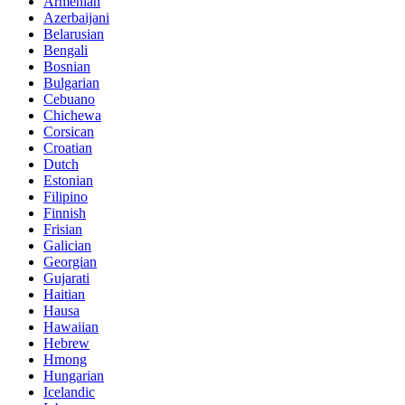
Armenian
Azerbaijani
Belarusian
Bengali
Bosnian
Bulgarian
Cebuano
Chichewa
Corsican
Croatian
Dutch
Estonian
Filipino
Finnish
Frisian
Galician
Georgian
Gujarati
Haitian
Hausa
Hawaiian
Hebrew
Hmong
Hungarian
Icelandic