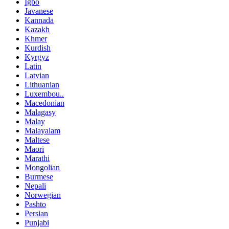
Igbo
Javanese
Kannada
Kazakh
Khmer
Kurdish
Kyrgyz
Latin
Latvian
Lithuanian
Luxembou..
Macedonian
Malagasy
Malay
Malayalam
Maltese
Maori
Marathi
Mongolian
Burmese
Nepali
Norwegian
Pashto
Persian
Punjabi