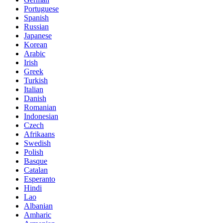
Portuguese
Spanish
Russian
Japanese
Korean
Arabic
Irish
Greek
Turkish
Italian
Danish
Romanian
Indonesian
Czech
Afrikaans
Swedish
Polish
Basque
Catalan
Esperanto
Hindi
Lao
Albanian
Amharic