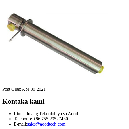
Post Oras: Abr-30-2021
Kontaka kami
Limitado ang Teknolohiya sa Aood
Telepono: +86 755 29527430
E-mail:
sales@aoodtech.com