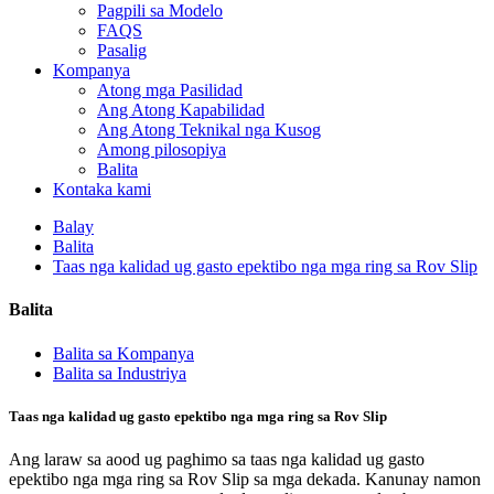
Pagpili sa Modelo
FAQS
Pasalig
Kompanya
Atong mga Pasilidad
Ang Atong Kapabilidad
Ang Atong Teknikal nga Kusog
Among pilosopiya
Balita
Kontaka kami
Balay
Balita
Taas nga kalidad ug gasto epektibo nga mga ring sa Rov Slip
Balita
Balita sa Kompanya
Balita sa Industriya
Taas nga kalidad ug gasto epektibo nga mga ring sa Rov Slip
Ang laraw sa aood ug paghimo sa taas nga kalidad ug gasto
epektibo nga mga ring sa Rov Slip sa mga dekada. Kanunay namon